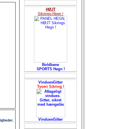
HØJT
Sikrings-Hegn !
Boldbane
SPORTS Hegn !
VinduesGitter
Tyveri Sikring !
VinduesGitter
igheder.