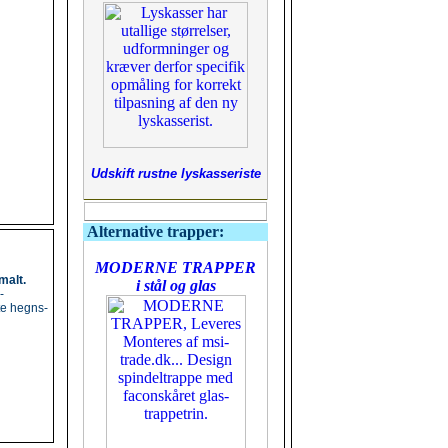
Udskift rustne lyskasseriste
Alternative trapper:
MODERNE TRAPPER
malt.
i stål og glas
-
te hegns-