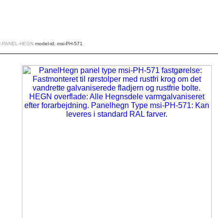
R-PANEL-HEGN
model-id: msi-PH-571