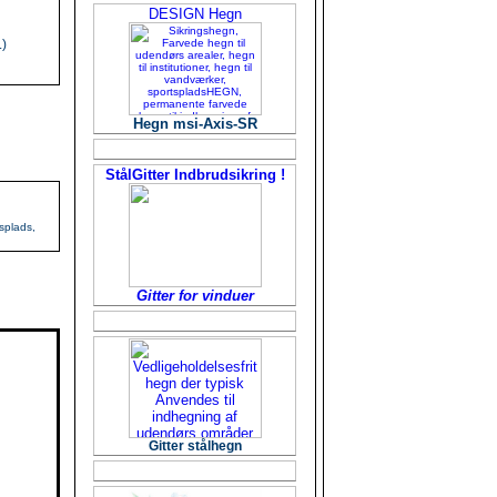
DESIGN Hegn
.)
Hegn msi-Axis-SR
StålGitter Indbrudsikring !
splads,
Gitter for vinduer
Gitter stålhegn