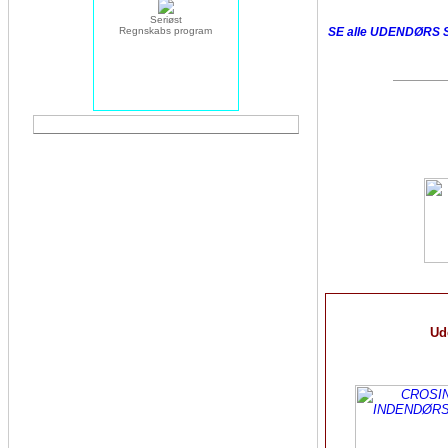
Seriøst
Regnskabs program
SE alle UDENDØRS
Ude