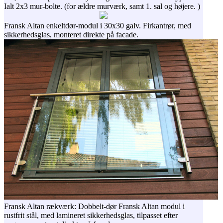
Ialt 2x3 mur-bolte. (for ældre murværk, samt 1. sal og højere. )
Fransk Altan enkeltdør-modul i 30x30 galv. Firkantrør, med
sikkerhedsglas, monteret direkte på facade.
Fransk Altan rækværk: Dobbelt-dør Fransk Altan modul i
rustfrit stål, med lamineret sikkerhedsglas, tilpasset efter