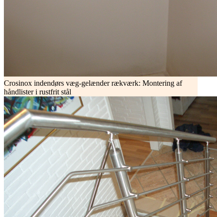
Crosinox indendørs væg-gelænder rækværk: Montering af
håndlister i rustfrit stål