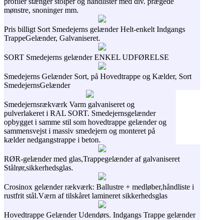
profiler stænger stolper og håndlister med div. prægede
mønstre, snoninger mm.
Pris billigt Sort Smedejerns gelænder Helt-enkelt Indgangs
TrappeGelænder, Galvaniseret.
SORT Smedejerns gelænder ENKEL UDFØRELSE
Smedejerns Gelænder Sort, på Hovedtrappe og Kælder, Sort
SmedejernsGelænder
Smedejernsrækværk Varm galvaniseret og
pulverlakeret i RAL SORT. Smedejernsgelænder
opbygget i samme stil som hovedtrappe gelænder og
sammensvejst i massiv smedejern og monteret på
kælder nedgangstrappe i beton.
RØR-gelænder med glas,Trappegelænder af galvaniseret
Stålrør,sikkerhedsglas.
Crosinox gelænder rækværk: Ballustre + medløber,håndliste i
rustfrit stål.Værn af tilskåret lamineret sikkerhedsglas
Hovedtrappe Gelænder Udendørs. Indgangs Trappe gelænder