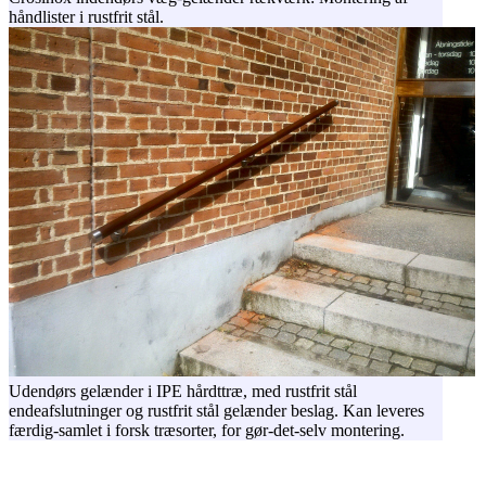
håndlister i rustfrit stål.
Udendørs gelænder i IPE hårdttræ, med rustfrit stål
endeafslutninger og rustfrit stål gelænder beslag. Kan leveres
færdig-samlet i forsk træsorter, for gør-det-selv montering.