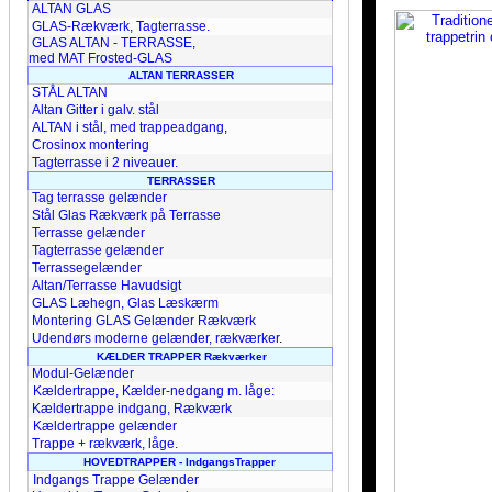
ALTAN GLAS
GLAS-Rækværk, Tagterrasse.
GLAS ALTAN - TERRASSE,
med MAT Frosted-GLAS
ALTAN TERRASSER
STÅL ALTAN
Altan Gitter i galv. stål
ALTAN i stål, med trappeadgang
,
Crosinox montering
Tagterrasse i 2 niveauer.
TERRASSER
Tag terrasse gelænder
Stål Glas Rækværk på Terrasse
Terrasse gelænder
Tagterrasse gelænder
Terrassegelænder
Altan/Terrasse Havudsigt
GLAS Læhegn, Glas Læskærm
Montering GLAS Gelænder Rækværk
Udendørs moderne gelænder, rækværker
.
KÆLDER TRAPPER Rækværker
Modul-Gelænder
Kældertrappe, Kælder-nedgang m. låge:
Kældertrappe indgang, Rækværk
Kældertrappe gelænder
Trappe + rækværk, låge.
HOVEDTRAPPER -
IndgangsTrapper
Indgangs Trappe Gelænder