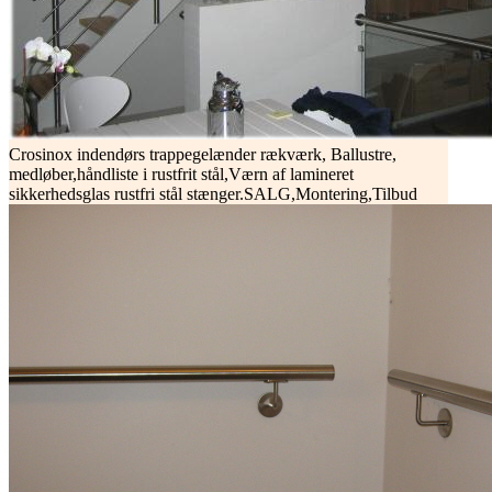
Crosinox indendørs trappegelænder rækværk, Ballustre,
medløber,håndliste i rustfrit stål,Værn af lamineret
sikkerhedsglas rustfri stål stænger.SALG,Montering,Tilbud