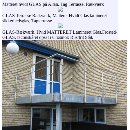
Matteret hvidt GLAS på Altan, Tag Terrasse, Rækværk
GLAS Terrasse Rækværk, Matteret Hvidt Glas lamineret
sikkerhedsglas, Tagterrasse.
GLAS-Rækværk, Hvid MATTERET Lamineret Glas,Frosted-
GLAS, faconskåret opsat i Crosinox Rustfrit Stål.