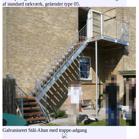
af standard rækværk, gelænder type 05.
Galvaniseret Stål-Altan med trappe-adgang