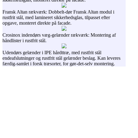
Fransk Altan rækværk: Dobbelt-dør Fransk Altan modul i
rustfrit stål, med lamineret sikkerhedsglas, tilpasset efter
opgave, monteret direkte på facade.
Crosinox indendørs væg-gelænder rækværk: Montering af
håndlister i rustfrit stål.
Udendørs gelænder i IPE hårdttræ, med rustfrit stål
endeafslutninger og rustfrit stål gelænder beslag. Kan leveres
færdig-samlet i forsk træsorter, for gør-det-selv montering.